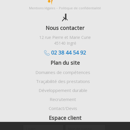
-
Mentions légales
Politique de confidentialité
Nous contacter
12 rue Pierre et Marie Curie
45140 Ingré
02 38 44 54 92
Plan du site
Domaines de compétences
Traçabilité des prestations
Développement durable
Recrutement
Contact/Devis
Espace client