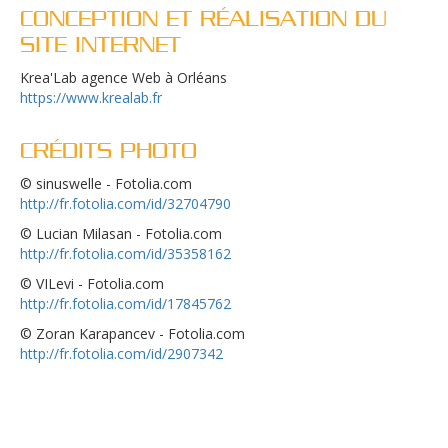
CONCEPTION ET RÉALISATION DU
SITE INTERNET
Krea'Lab agence Web à Orléans
https://www.krealab.fr
CRÉDITS PHOTO
© sinuswelle - Fotolia.com
http://fr.fotolia.com/id/32704790
© Lucian Milasan - Fotolia.com
http://fr.fotolia.com/id/35358162
© VILevi - Fotolia.com
http://fr.fotolia.com/id/17845762
© Zoran Karapancev - Fotolia.com
http://fr.fotolia.com/id/2907342