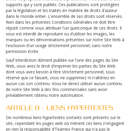
supports qui y sont publiés. Ces publications sont protégées
par la législation et les traités en matière de droits d'auteur
dans le monde entier. L'ensemble de ses droits sont réservés.
Rien dans les présentes Conditions Générales ne doit être
réputé comme vous attribuer l'un quelconque de ces droits. Il
vous est interdit de reproduire ou d'utiliser les images, les
marques ou les dénominations présentes sur notre Site Web à
l'exclusion d'un usage strictement personnel, sans notre
permission écrite.
Sauf interdiction dûment publiée sur l'une des pages du Site
Web, vous avez le droit d'imprimer les parties du Site Web
dont vous avez besoin à titre strictement personnel, sous
réserve que ce faisant, vous ne supprimiez ni n'altériez en
aucun cas son contenu. Vous ne devez utiliser aucun contenu
de notre Site Web à des fins commerciales sans avoir
préalablement obtenu notre autorisation.
ARTICLE 8 : LIENS HYPERTEXTES
De nombreux liens hypertextes sortants sont présents sur le
site, cependant les pages web où mènent ces liens n'engagent
en rien la responsabilité d’Teamex France qui n'a pas le