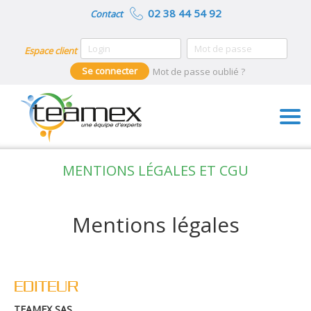
02 38 44 54 92
Contact
Espace client
Mot de passe oublié ?
MENTIONS LÉGALES ET CGU
Mentions légales
EDITEUR
TEAMEX SAS