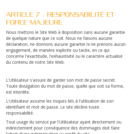
ARTICLE 7 : RESPONSABILITÉ ET
FORCE MAJEURE
Nous mettons le Site Web à disposition sans aucune garantie
de quelque nature que ce soit. Nous ne faisons aucune
déclaration, ne donnons aucune garantie ni ne prenons aucun
engagement, de manière explicite ou tacite, en ce qui
concerne l'exactitude, l'exhaustivité ou le caractère actualisé
du contenu de notre Site Web.
L'Utilisateur s'assure de garder son mot de passe secret.
Toute divulgation du mot de passe, quelle que soit sa forme,
est interdite.
L'Utilisateur assume les risques liés à l'utilisation de son
identifiant et mot de passe. Le site décline toute
responsabilité.
Tout usage du service par l'Utilisateur ayant directement ou
indirectement pour conséquence des dommages doit faire
l'objet d'une indemnisation au profit du site.