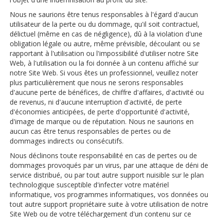
Nous ne saurions être tenus responsables à l'égard d'aucun
utilisateur de la perte ou du dommage, qu'il soit contractuel,
délictuel (même en cas de négligence), dû à la violation d'une
obligation légale ou autre, même prévisible, découlant ou se
rapportant à l'utilisation ou l'impossibilité d'utiliser notre Site
Web, à l'utilisation ou la foi donnée à un contenu affiché sur
notre Site Web. Si vous êtes un professionnel, veuillez noter
plus particulièrement que nous ne serons responsables
d'aucune perte de bénéfices, de chiffre d'affaires, d'activité ou
de revenus, ni d'aucune interruption d'activité, de perte
d'économies anticipées, de perte d'opportunité d'activité,
d'image de marque ou de réputation. Nous ne saurions en
aucun cas être tenus responsables de pertes ou de
dommages indirects ou consécutifs.
Nous déclinons toute responsabilité en cas de pertes ou de
dommages provoqués par un virus, par une attaque de déni de
service distribué, ou par tout autre support nuisible sur le plan
technologique susceptible d'infecter votre matériel
informatique, vos programmes informatiques, vos données ou
tout autre support propriétaire suite à votre utilisation de notre
Site Web ou de votre téléchargement d'un contenu sur ce